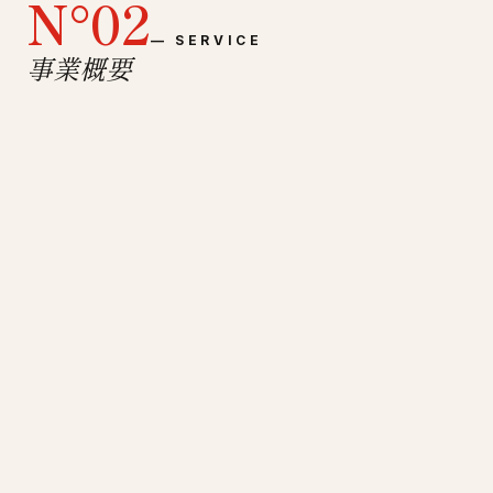
N°
02
—
SERVICE
事業概要